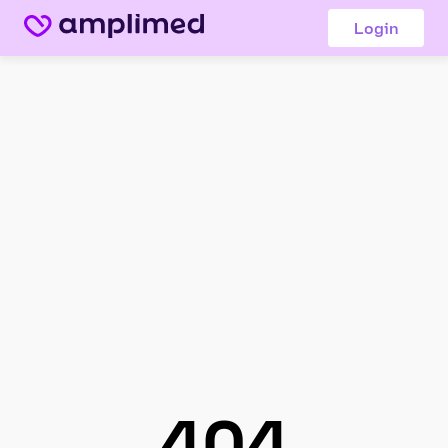
Login
404